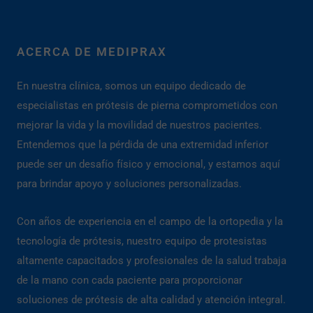
ACERCA DE MEDIPRAX
En nuestra clínica, somos un equipo dedicado de
especialistas en prótesis de pierna comprometidos con
mejorar la vida y la movilidad de nuestros pacientes.
Entendemos que la pérdida de una extremidad inferior
puede ser un desafío físico y emocional, y estamos aquí
para brindar apoyo y soluciones personalizadas.
Con años de experiencia en el campo de la ortopedia y la
tecnología de prótesis, nuestro equipo de protesistas
altamente capacitados y profesionales de la salud trabaja
de la mano con cada paciente para proporcionar
soluciones de prótesis de alta calidad y atención integral.