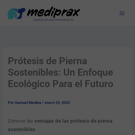
Ir
al
contenido
Prótesis de Pierna
Sostenibles: Un Enfoque
Ecológico Para el Futuro
Por
Samuel Medina
/
enero 29, 2025
Conoce las
ventajas de las prótesis de pierna
sostenibles