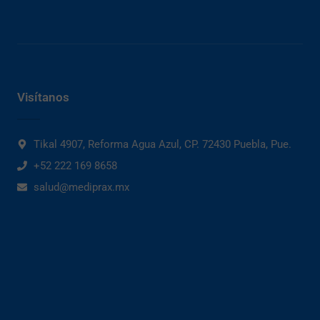
Visítanos
Tikal 4907, Reforma Agua Azul, CP. 72430 Puebla, Pue.
+52 222 169 8658
salud@mediprax.mx