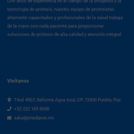
Con años de experiencia en el campo de la ortopedia y la
tecnología de prótesis, nuestro equipo de protesistas
altamente capacitados y profesionales de la salud trabaja
de la mano con cada paciente para proporcionar
soluciones de prótesis de alta calidad y atención integral.
Visítanos
Tikal 4907, Reforma Agua Azul, CP. 72430 Puebla, Pue.
+52 222 169 8658
salud@mediprax.mx