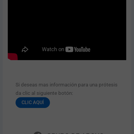
Si deseas mas información para una prótesis
da clic al siguiente botón:​
CLIC AQUÍ