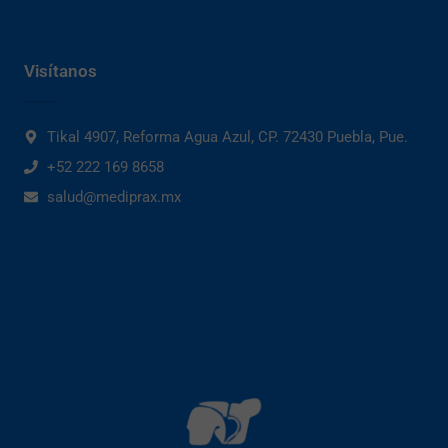
Visítanos
Tikal 4907, Reforma Agua Azul, CP. 72430 Puebla, Pue.
+52 222 169 8658
salud@mediprax.mx