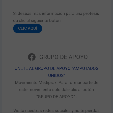
Si deseas mas información para una prótesis
da clic al siguiente botón:​
CLIC AQUÍ
GRUPO DE APOYO
UNETE AL GRUPO DE APOYO “AMPUTADOS
UNIDOS”​
Movimiento Mediprax. Para formar parte de
este movimiento solo dale clic al botón
“GRUPO DE APOYO” .​
Visita nuestras redes sociales y no te pierdas