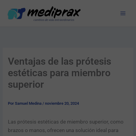
Ir
al
contenido
Ventajas de las prótesis
estéticas para miembro
superior
Por
Samuel Medina
/
noviembre 20, 2024
Las prótesis estéticas de miembro superior, como
brazos o manos, ofrecen una solución ideal para