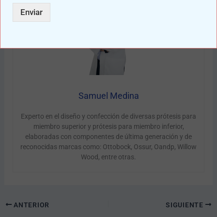
Enviar
Samuel Medina
Experto en el diseño y confección de diversas prótesis para
miembro superior y prótesis para miembro inferior,
elaboradas con componentes de última generación y de
reconocidas marcas como: Ottobock, Ossur, Oandp, Willow
Wood, entre otras.
ANTERIOR
SIGUIENTE