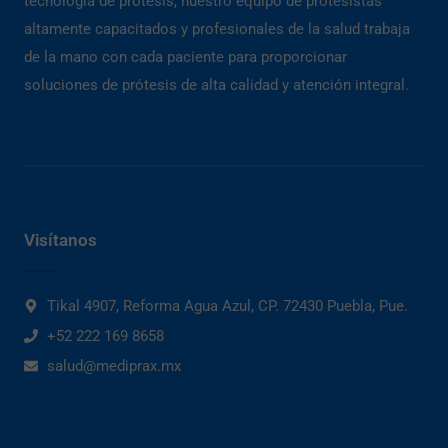
tecnología de prótesis, nuestro equipo de protesistas
altamente capacitados y profesionales de la salud trabaja
de la mano con cada paciente para proporcionar
soluciones de prótesis de alta calidad y atención integral.
Visítanos
Tikal 4907, Reforma Agua Azul, CP. 72430 Puebla, Pue.
+52 222 169 8658
salud@mediprax.mx