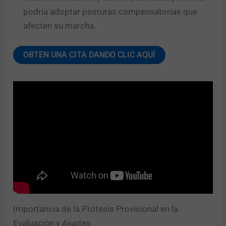
podría adoptar posturas compensatorias que
afecten su marcha.
OBTEN UNA CITA DANDO CLIC AQUÍ
Importancia de la Prótesis Provisional en la
Evaluación y Ajustes