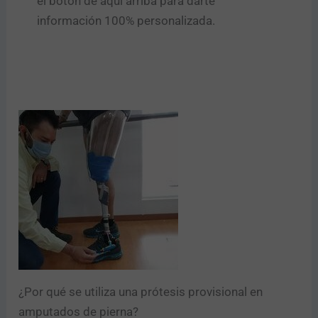
el botón de aquí arriba para darte
información 100% personalizada.
¿Por qué se utiliza una prótesis provisional en
amputados de pierna?