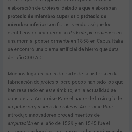
elaboración de
prótesis
, debido a que elaboraban
prótesis de miembro superior
o
prótesis de
miembro inferior
con fibras, siendo así que los
científicos descubrieron un
dedo de pie protésico
en
una momia; posteriormente en 1858 en Capua Italia
se encontró una pierna artificial de hierro que data
del año 300 A.C.
Muchos lugares han sido parte de la historia en la
fabricación de
prótesis
, pero pocos han sido los que
han resaltado en este ámbito; en la actualidad se
considera a Ambroise Paré el padre de la cirugía de
amputación
y
diseño de prótesis
. Ambroise Paré
introdujo innovadores procedimientos de
amputación
en el año de 1529 y en 1545 fue el
primero que logró elaborar y reproducir
prótesis de