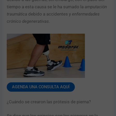
tiempo a esta causa se le ha sumado la
amputación
traumática
debido a accidentes y
enfermedades
crónico degenerativas
.
AGENDA UNA CONSULTA AQUÍ
¿Cuándo se crearon las prótesis de pierna?
Se dice que los egipcios son los pioneros en la