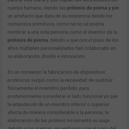
cuerpo humano, siendo las
prótesis de pierna y pie
un artefacto que data de su existencia desde los
comienzos primitivos, como tal no sé podría
nombrar a una sola persona como el inventor de la
prótesis de pierna
, debido a que con el paso de los
años múltiples personalidades han colaborado en
su elaboración, diseño e innovación.
En un comienzo la fabricación de
dispositivos
protésicos
surgió como la necesidad de sustituir
físicamente el miembro perdido, para
posteriormente considerar el lado funcional ya que
la
amputación de un miembro inferior
o superior
afecta de manera considerable a la persona; la
elaboración de las
prótesis
incrementó su auge
debido a las guerras, sin embargo, con el paso del