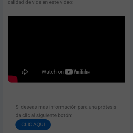
calidad de vida en este video:
Si deseas mas información para una prótesis
da clic al siguiente botón:​
CLIC AQUÍ