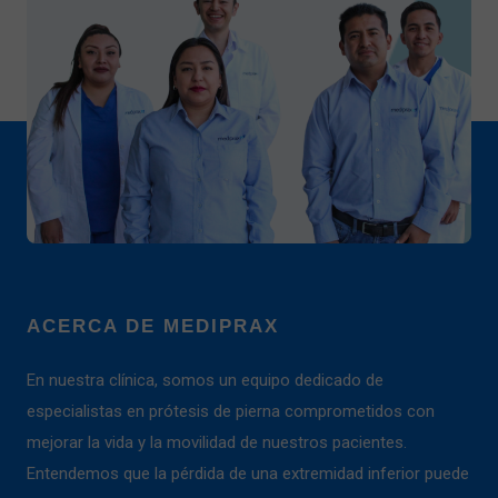
ACERCA DE MEDIPRAX
En nuestra clínica, somos un equipo dedicado de
especialistas en prótesis de pierna comprometidos con
mejorar la vida y la movilidad de nuestros pacientes.
Entendemos que la pérdida de una extremidad inferior puede