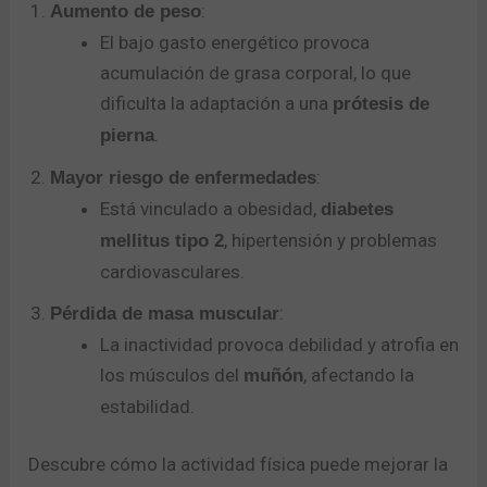
:
Aumento de peso
El bajo gasto energético provoca
acumulación de grasa corporal, lo que
dificulta la adaptación a una
prótesis de
.
pierna
:
Mayor riesgo de enfermedades
Está vinculado a obesidad,
diabetes
, hipertensión y problemas
mellitus tipo 2
cardiovasculares.
:
Pérdida de masa muscular
La inactividad provoca debilidad y atrofia en
los músculos del
, afectando la
muñón
estabilidad.
Descubre cómo la actividad física puede mejorar la