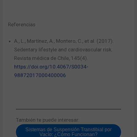
Referencias
A., L., Martínez, A., Montero, C., et al. (2017).
Sedentary lifestyle and cardiovascular risk.
Revista médica de Chile, 145(4).
https://doi.org/10.4067/S0034-
98872017000400006
También te puede interesar:​
Sistemas de Suspensión Transtibial por
Vacío: ¿Cómo Funcionan?