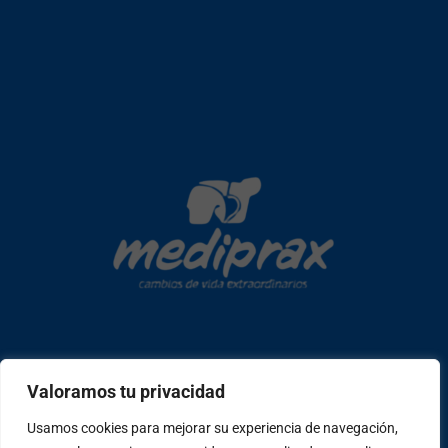
Copyright © 2026 mediprax | Web confeccionada en Sastrería
Valoramos tu privacidad
Web
Usamos cookies para mejorar su experiencia de navegación,