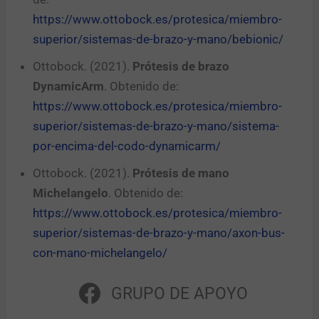
https://www.ottobock.es/protesica/miembro-
superior/sistemas-de-brazo-y-mano/bebionic/
Ottobock. (2021).
Prótesis de brazo
DynamicArm
. Obtenido de:
https://www.ottobock.es/protesica/miembro-
superior/sistemas-de-brazo-y-mano/sistema-
por-encima-del-codo-dynamicarm/
Ottobock. (2021).
Prótesis de mano
Michelangelo
. Obtenido de:
https://www.ottobock.es/protesica/miembro-
superior/sistemas-de-brazo-y-mano/axon-bus-
con-mano-michelangelo/
GRUPO DE APOYO