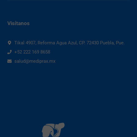
Visítanos
Tikal 4907, Reforma Agua Azul, CP. 72430 Puebla, Pue.
+52 222 169 8658
salud@mediprax.mx