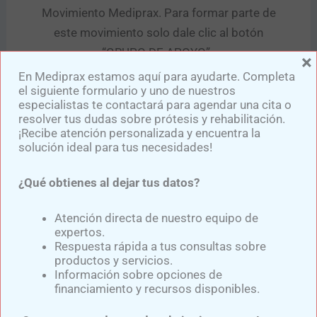
Movimiento Mediprax. Para formar parte de
este movimiento solo dale clic al botón
“GRUPO DE APOYO” .​
×
En Mediprax estamos aquí para ayudarte. Completa
el siguiente formulario y uno de nuestros
Visita nuestras redes sociales y no te pierdas
especialistas te contactará para agendar una cita o
ningún detalle de nuestras publicaciones:
resolver tus dudas sobre prótesis y rehabilitación.
¡Recibe atención personalizada y encuentra la
solución ideal para tus necesidades!
¿Qué obtienes al dejar tus datos?
Atención directa de nuestro equipo de
expertos.
Respuesta rápida a tus consultas sobre
productos y servicios.
Información sobre opciones de
financiamiento y recursos disponibles.