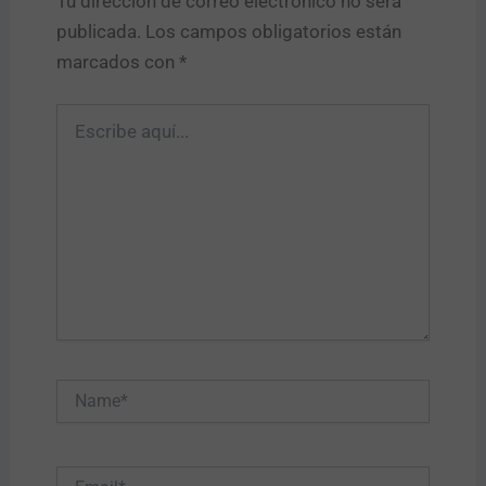
Tu dirección de correo electrónico no será
publicada.
Los campos obligatorios están
marcados con
*
Escribe
aquí...
Name*
Email*