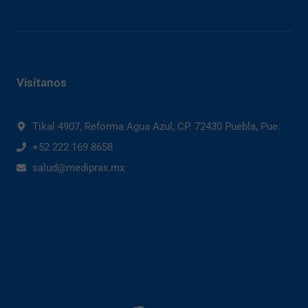
Visítanos
Tikal 4907, Reforma Agua Azul, CP. 72430 Puebla, Pue.
+52 222 169 8658
salud@mediprax.mx