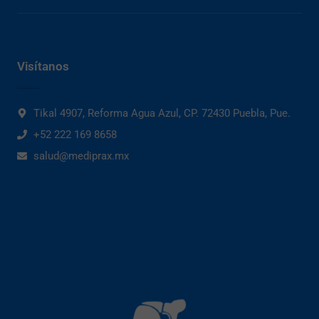
Visítanos
Tikal 4907, Reforma Agua Azul, CP. 72430 Puebla, Pue.
+52 222 169 8658
salud@mediprax.mx