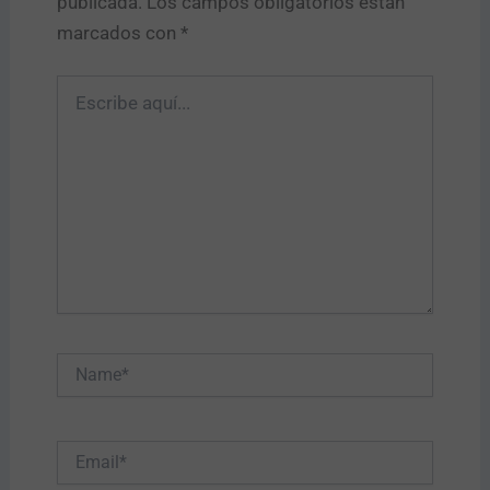
publicada.
Los campos obligatorios están
marcados con
*
Escribe
aquí...
Name*
Email*