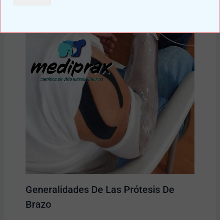
Generalidades De Las Prótesis De
Brazo