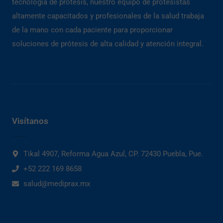
tecnología de prótesis, nuestro equipo de protesistas
altamente capacitados y profesionales de la salud trabaja
de la mano con cada paciente para proporcionar
soluciones de prótesis de alta calidad y atención integral.
Visítanos
Tikal 4907, Reforma Agua Azul, CP. 72430 Puebla, Pue.
+52 222 169 8658
salud@mediprax.mx