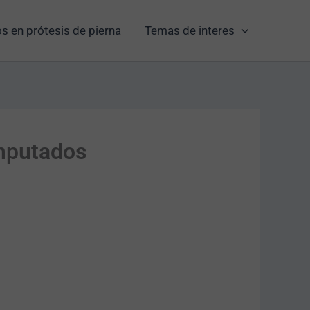
s en prótesis de pierna
Temas de interes
Amputados