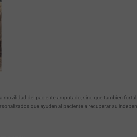
a movilidad del paciente amputado, sino que también fortale
ersonalizados que ayuden al paciente a recuperar su indepen