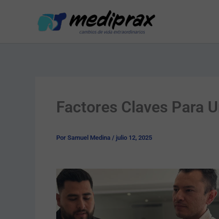
Ir
al
contenido
Factores Claves Para U
Por
Samuel Medina
/
julio 12, 2025