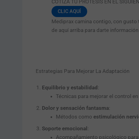
COTIZA TU PRÓTESIS EN EL SIGUIE
CLIC AQUÍ
Mediprax camina contigo, con gusto t
de aquí arriba para darte informació
Estrategias Para Mejorar La Adaptación
Equilibrio y estabilidad
:
Técnicas para mejorar el control en
Dolor y sensación fantasma
:
Métodos como
estimulación nerv
Soporte emocional
:
Acompañamiento psicológico para fa