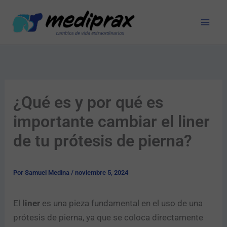
Ir
al
contenido
¿Qué es y por qué es
importante cambiar el liner
de tu prótesis de pierna?
Por
Samuel Medina
/
noviembre 5, 2024
El
liner
es una pieza fundamental en el uso de una
prótesis de pierna, ya que se coloca directamente