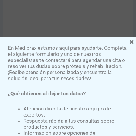
×
En Mediprax estamos aquí para ayudarte. Completa
También te puede interesar:​
el siguiente formulario y uno de nuestros
especialistas te contactará para agendar una cita o
Ejercicios preprotésicos para amputados
resolver tus dudas sobre prótesis y rehabilitación.
debajo de la rodilla
¡Recibe atención personalizada y encuentra la
solución ideal para tus necesidades!
Adaptaciones de Encaje para Prótesis
Transtibial en Muñones Delgados
¿Qué obtienes al dejar tus datos?
Atención directa de nuestro equipo de
expertos.
Respuesta rápida a tus consultas sobre
productos y servicios.
Información sobre opciones de