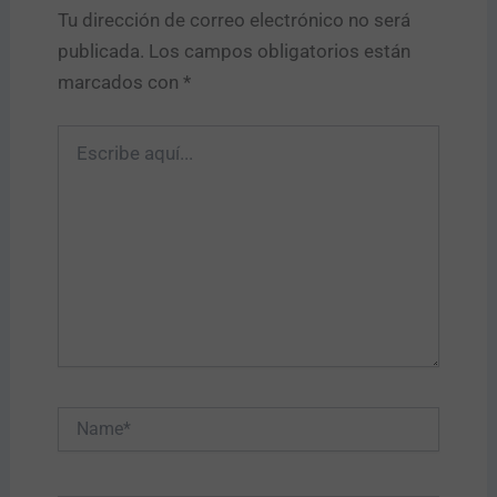
Tu dirección de correo electrónico no será
publicada.
Los campos obligatorios están
marcados con
*
Escribe
aquí...
Name*