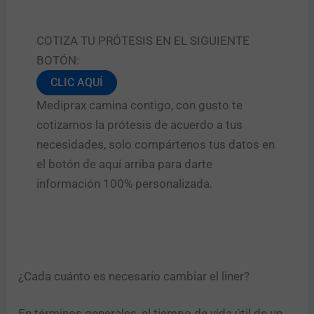
COTIZA TU PRÓTESIS EN EL SIGUIENTE
BOTÓN:
CLIC AQUÍ
Mediprax camina contigo, con gusto te
cotizamos la prótesis de acuerdo a tus
necesidades, solo compártenos tus datos en
el botón de aquí arriba para darte
información 100% personalizada.
¿Cada cuánto es necesario cambiar el liner?
En términos generales, el tiempo de vida útil de un