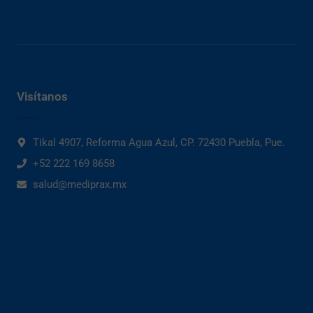
Visítanos
Tikal 4907, Reforma Agua Azul, CP. 72430 Puebla, Pue.
+52 222 169 8658
salud@mediprax.mx