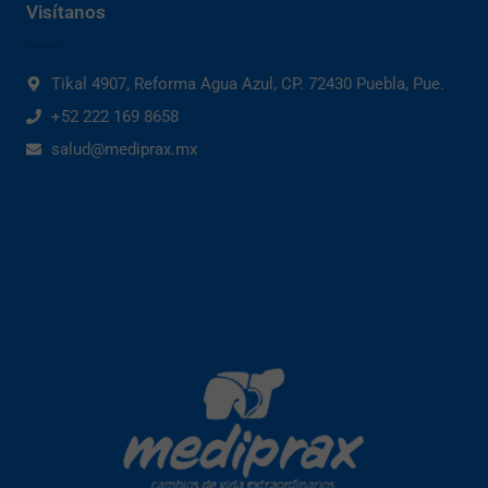
Visítanos
Tikal 4907, Reforma Agua Azul, CP. 72430 Puebla, Pue.
+52 222 169 8658
salud@mediprax.mx