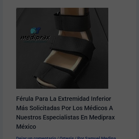
Férula Para La Extremidad Inferior
Más Solicitadas Por Los Médicos A
Nuestros Especialistas En Mediprax
México
Dejar un comentario
/
Ortesis
/ Por
Samuel Medina