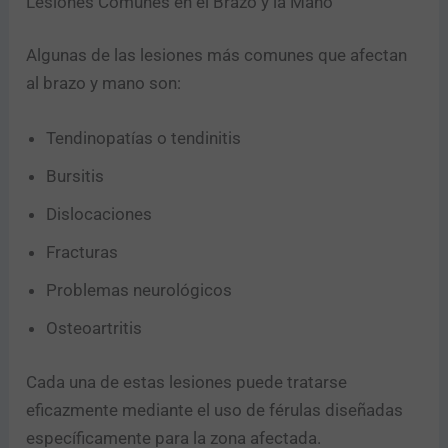
Lesiones Comunes en el Brazo y la Mano
Algunas de las lesiones más comunes que afectan
al brazo y mano son:
Tendinopatías o tendinitis
Bursitis
Dislocaciones
Fracturas
Problemas neurológicos
Osteoartritis
Cada una de estas lesiones puede tratarse
eficazmente mediante el uso de férulas diseñadas
específicamente para la zona afectada.