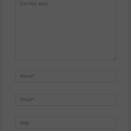
aquí...
Name*
Email*
Web