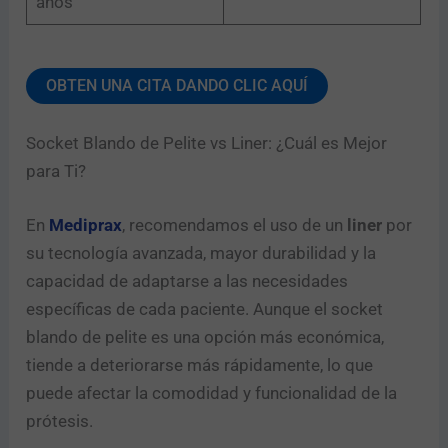
años
OBTEN UNA CITA DANDO CLIC AQUÍ
Socket Blando de Pelite vs Liner: ¿Cuál es Mejor
para Ti?
En
Mediprax
, recomendamos el uso de un
liner
por
su tecnología avanzada, mayor durabilidad y la
capacidad de adaptarse a las necesidades
específicas de cada paciente. Aunque el socket
blando de pelite es una opción más económica,
tiende a deteriorarse más rápidamente, lo que
puede afectar la comodidad y funcionalidad de la
prótesis.