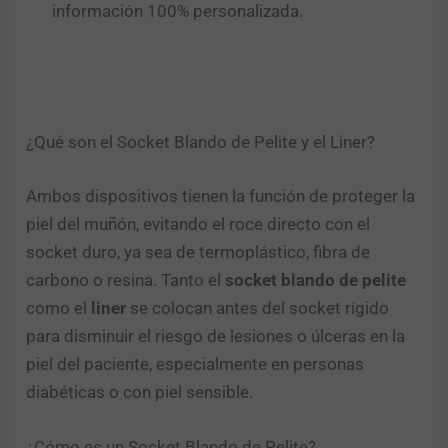
información 100% personalizada.
Enviar
¿Qué son el Socket Blando de Pelite y el Liner?
Ambos dispositivos tienen la función de proteger la
piel del muñón, evitando el roce directo con el
socket duro, ya sea de termoplástico, fibra de
carbono o resina. Tanto el
socket blando de pelite
como el
liner
se colocan antes del socket rígido
para disminuir el riesgo de lesiones o úlceras en la
piel del paciente, especialmente en personas
diabéticas o con piel sensible.
¿Cómo es un Socket Blando de Pelite?