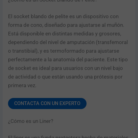
El socket blando de pelite es un dispositivo con
forma de cono, diseñado para ajustarse al muñón.
Está disponible en distintas medidas y grosores,
dependiendo del nivel de amputación (transfemoral
o transtibial), y es termoformado para ajustarse
perfectamente a la anatomía del paciente. Este tipo
de socket es ideal para usuarios con un nivel bajo
de actividad o que están usando una prótesis por
primera vez.
CONTACTA CON UN EXPERTO
¿Cómo es un Liner?
El liner es una funda protectora hecha de materiales